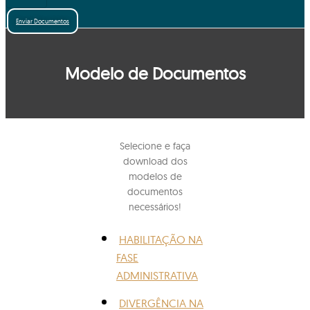
Enviar Documentos
Modelo de Documentos
Selecione e faça
download dos
modelos de
documentos
necessários!
HABILITAÇÃO NA
FASE
ADMINISTRATIVA
DIVERGÊNCIA NA