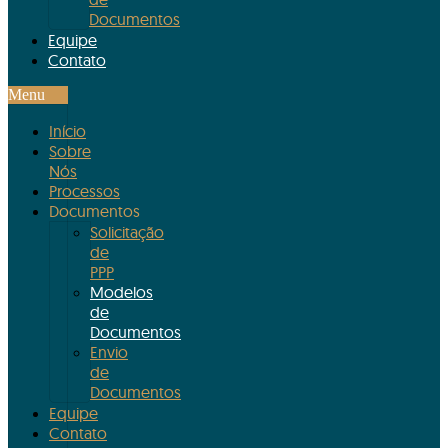
Documentos
Equipe
Contato
Menu
Início
Sobre
Nós
Processos
Documentos
Solicitação
de
PPP
Modelos
de
Documentos
Envio
de
Documentos
Equipe
Contato