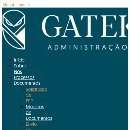
Skip to content
Início
Sobre
Nós
Processos
Documentos
Solicitação
de
PPP
Modelos
de
Documentos
Envio
de